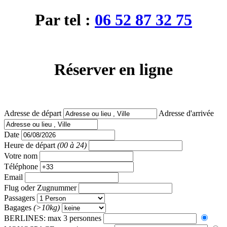
Par tel :
06 52 87 32 75
Réserver en ligne
Adresse de départ
Adresse d'arrivée
Date
Heure de départ
(00 à 24)
Votre nom
Téléphone
Email
Flug oder Zugnummer
Passagers
Bagages
(>10kg)
BERLINES: max 3 personnes