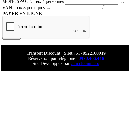
MONOSPACE: max 4 personnes
VAN: max 8 personnes
PAYER EN LIGNE
Transfert Discount - Siret 75178522100019
Réservation par téléphone :
0970.466.446
Site Developpez par
Cameleonmicro